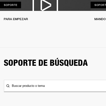
SOPORTE
SOPORTE
SOPORT
PARA EMPEZAR
MANDO
SOPORTE DE BÚSQUEDA
Buscar producto o tema