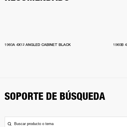
1960A 4X12 ANGLED CABINET BLACK
1960B 
SOPORTE DE BÚSQUEDA
Buscar producto o tema