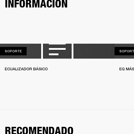
INFORMACIÓN
SOPORTE
SOPORTE
SOPORT
ECUALIZADOR BÁSICO
EQ MÁS
RECOMENDADO