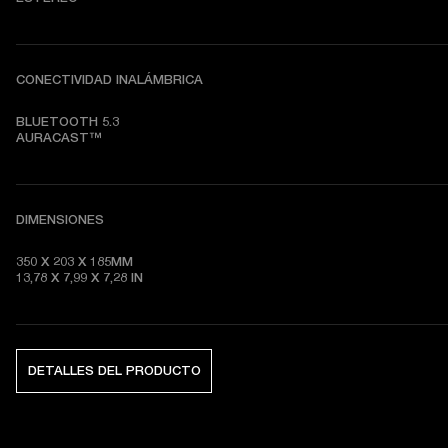
CONECTIVIDAD INALÁMBRICA
BLUETOOTH 5.3

AURACAST™
DIMENSIONES
350 X 203 X 185MM

13,78 X 7,99 X 7,28 
IN
DETALLES DEL PRODUCTO