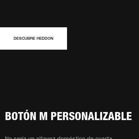
DESCUBRE HEDDON
BOTÓN M PERSONALIZABLE
No sería un altavoz doméstico de cuarta 