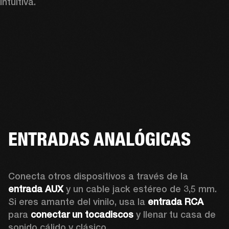
intuitiva.
ENTRADAS ANALÓGICAS
Conecta otros dispositivos a través de la 
entrada AUX
 y un cable jack estéreo de 3,5 mm. 
Si eres amante del vinilo, usa la 
entrada RCA
para 
conectar un tocadiscos
 y llenar tu casa de 
sonido cálido y clásico. 