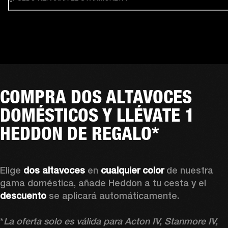
COMPRA DOS ALTAVOCES
DOMÉSTICOS Y LLÉVATE 1
HEDDON DE REGALO*
Elige
 dos altavoces 
en 
cualquier color 
de nuestra 
gama doméstica, añade Heddon a tu cesta y el 
descuento 
se aplicará automáticamente.

*
La oferta solo es válida para Acton IV, Stanmore IV, 