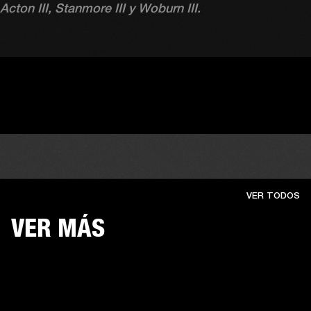
Acton III, Stanmore III y Woburn III.
VER TODOS
VER MÁS