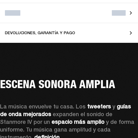
DEVOLUCIONES, GARANTÍA Y PAGO
ESCENA SONORA AMPLIA
La música envuelve tu casa. Los 
tweeters
 y 
guías 
de onda mejorados
 expanden el sonido de 
Stanmore IV por un 
espacio más amplio 
y de forma 
uniforme. Tu música gana amplitud y cada 
instrumento, 
definición.