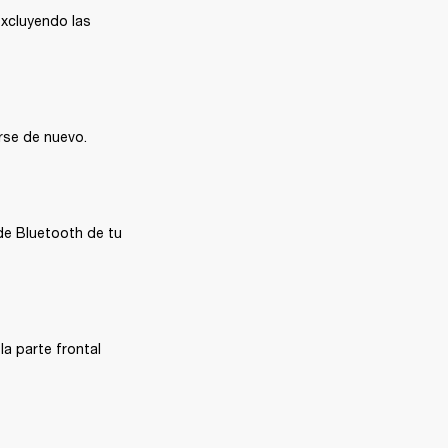
excluyendo las 
arse de nuevo.
e Bluetooth de tu 
a parte frontal 