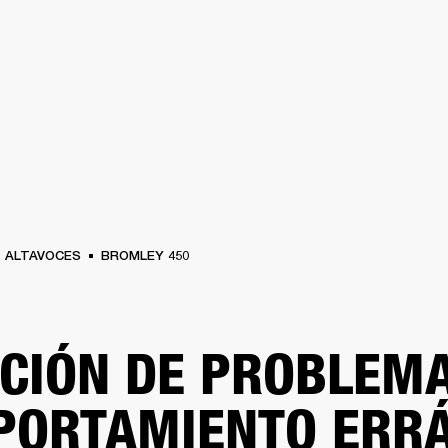
SOLUCIONES EMPRESARIALES
MEMBRESÍA
ENCUENTRA UN 
AURICULARES
BATERÍAS
ROPA
BACKSTAGE
MARSHALL RECORDS
SOPO
ALTAVOCES
BROMLEY 450
CIÓN DE PROBLEMA
ORTAMIENTO ERRÁ