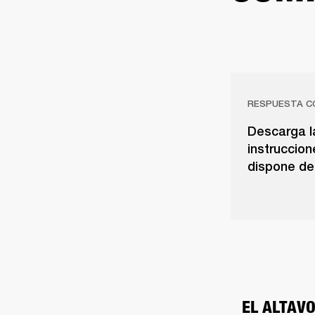
RESPUESTA C
Descarga la
instruccion
dispone de 
EL ALTAVO