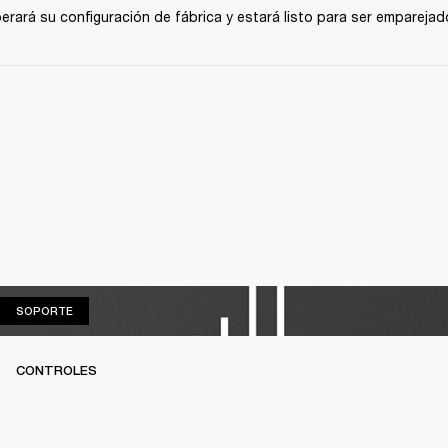
perará su configuración de fábrica y estará listo para ser emparejado
SOPORTE
SOPORTE
CONTROLES