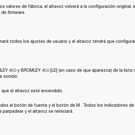
os valores de fábrica, el altavoz volverá a la configuración original, 
 de firmware.
inará todos los ajustes de usuario y el altavoz tendrá que configur
LEY 450 y BROMLEY 450 [LE] (en caso de que aparezca) de la lista d
e sonido.
 que el altavoz esté encendido.
os el botón de fuente y el botón de M . Todos los indicadores de l
parpadear y el altavoz se reiniciará.