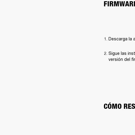
FIRMWAR
Descarga la a
Sigue las ins
versión del f
CÓMO RES