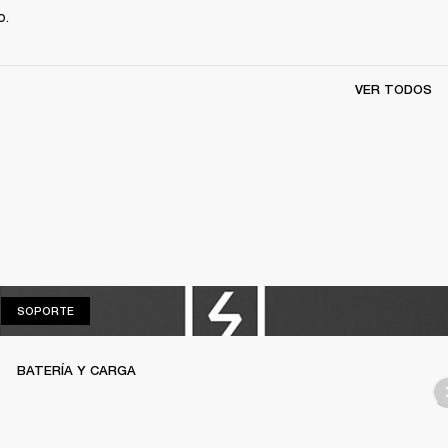
. 
VER TODOS
SOPORTE
SOPORTE
BATERÍA Y CARGA