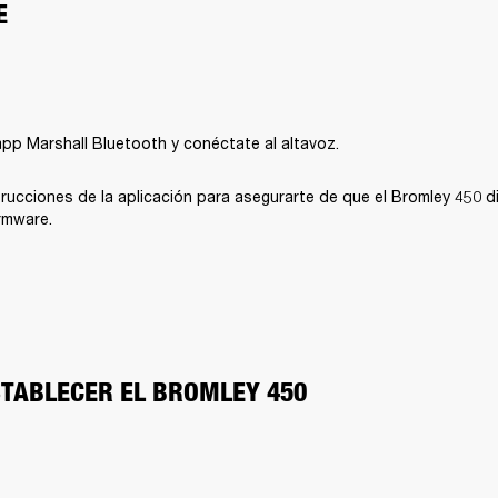
E
pp Marshall Bluetooth y conéctate al altavoz. 
trucciones de la aplicación para asegurarte de que el Bromley 450 di
irmware.
TABLECER EL BROMLEY 450