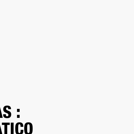
DISTRIBUIDOR
OUTLET
RTE
S :
TICO