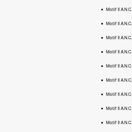
Motif II A.N.
Motif II A.N.C
Motif II A.N.
Motif II A.N.
Motif II A.N.
Motif II A.N.C
Motif II A.N.C
Motif II A.N.C
Motif II A.N.