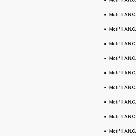
Motif II A.N.
Motif II A.N.C.
Motif II A.N.C.
Motif II A.N.
Motif II A.N.
Motif II A.N
Motif II A.N.
Motif II A.N.C
Motif II A.N.