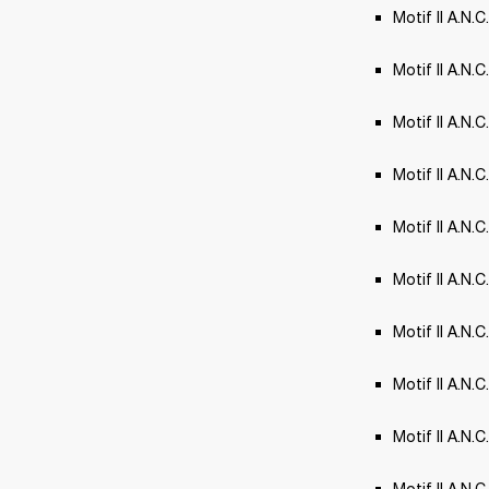
Motif II A.N.C
Motif II A.N.
Motif II A.N.
Motif II A.N.C.
Motif II A.N
Motif II A.N.
Motif II A.N.C
Motif II A.N.C
Motif II A.N.