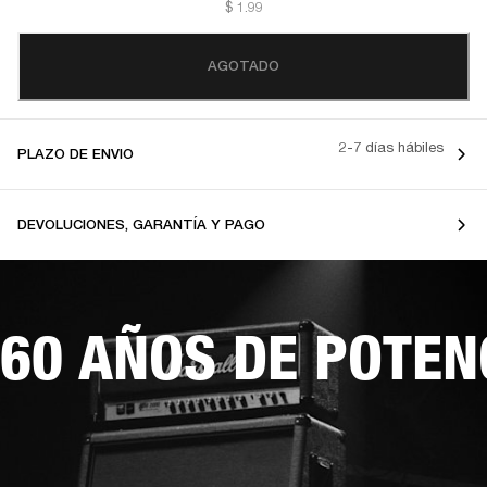
$ 1.99
AGOTADO
2-7 días hábiles
PLAZO DE ENVIO
DEVOLUCIONES, GARANTÍA Y PAGO
60 AÑOS DE POTEN