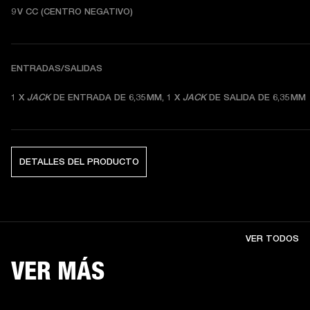
9 V CC (CENTRO NEGATIVO) 
ENTRADAS/SALIDAS
1 X 
JACK
 DE ENTRADA DE 6,35 MM, 1 X 
JACK
 DE SALIDA DE 6,35 MM
DETALLES DEL PRODUCTO
VER TODOS
VER MÁS