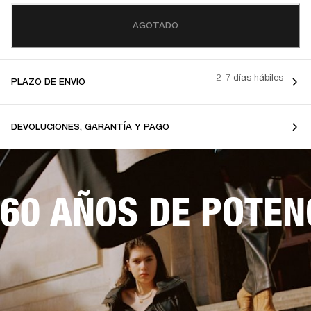
AGOTADO
2-7 días hábiles
PLAZO DE ENVIO
DEVOLUCIONES, GARANTÍA Y PAGO
60 AÑOS DE POTEN