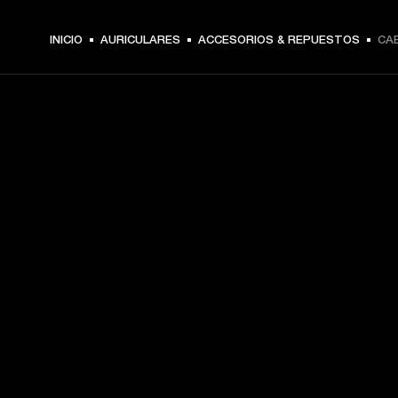
INICIO
AURICULARES
ACCESORIOS & REPUESTOS
CA