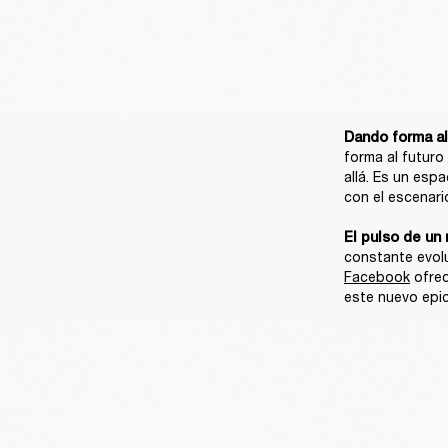
Dando forma al
forma al futuro
allá. Es un espa
con el escenario
El pulso de un 
constante evolu
Facebook
 ofre
este nuevo epic