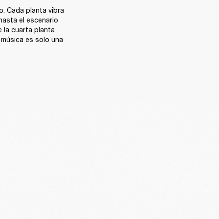
. Cada planta vibra 
asta el escenario 
la cuarta planta 
música es solo una 