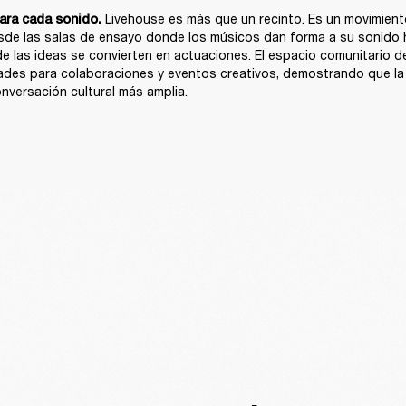
Livehouse es más que un recinto. Es un movimiento
ara cada sonido. 
sde las salas de ensayo donde los músicos dan forma a su sonido h
e las ideas se convierten en actuaciones. El espacio comunitario de 
ades para colaboraciones y eventos creativos, demostrando que la 
nversación cultural más amplia.