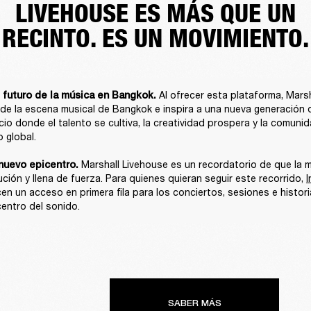
LIVEHOUSE ES MÁS QUE UN
RECINTO. ES UN MOVIMIENTO.
Al ofrecer esta plataforma, Marsh
 futuro de la música en Bangkok. 
 de la escena musical de Bangkok e inspira a una nueva generación de
cio donde el talento se cultiva, la creatividad prospera y la comunid
 global.

Marshall Livehouse es un recordatorio de que la mú
nuevo epicentro. 
ción y llena de fuerza. Para quienes quieran seguir este recorrido,
cen un acceso en primera fila para los conciertos, sesiones e histor
entro del sonido.
SABER MÁS