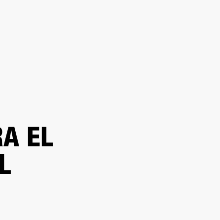
DISTRIBUIDOR
OUTLET
RTE
A EL
L