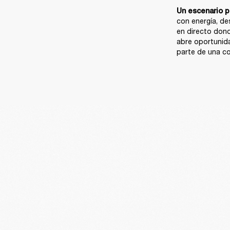
Un escenario p
con energía, de
en directo dond
abre oportunid
parte de una co