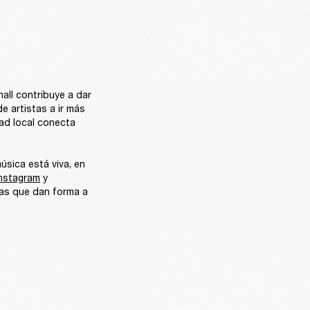
all contribuye a dar 
 artistas a ir más 
ad local conecta 
sica está viva, en 
Instagram
 y 
ias que dan forma a 