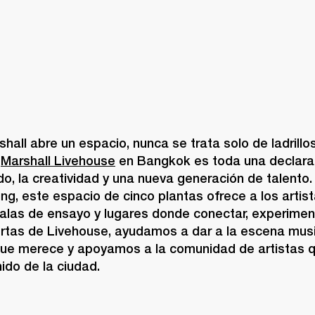
all abre un espacio, nunca se trata solo de ladrillo
 
Marshall Livehouse
 en Bangkok es toda una declarac
do, la creatividad y una nueva generación de talento.
g, este espacio de cinco plantas ofrece a los artist
alas de ensayo y lugares donde conectar, experimenta
uertas de Livehouse, ayudamos a dar a la escena mus
que merece y apoyamos a la comunidad de artistas q
ido de la ciudad.