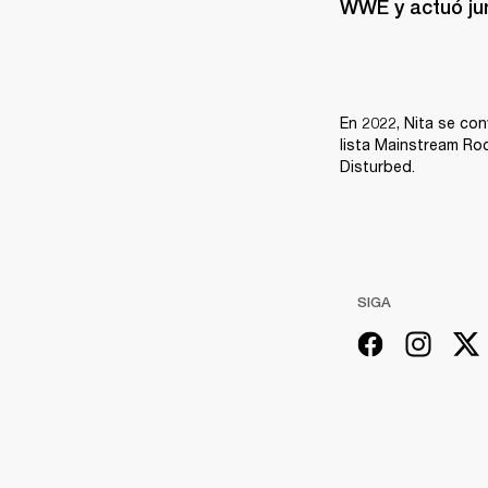
WWE y actuó jun
En 2022, Nita se con
lista Mainstream Roc
Disturbed.
SIGA