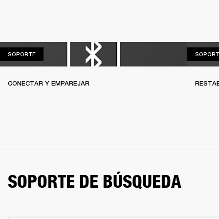
SOPORTE
SOPORTE
SOPORT
CONECTAR Y EMPAREJAR
RESTAB
SOPORTE DE BÚSQUEDA