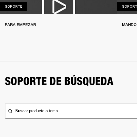
SOPORTE
SOPORTE
SOPORT
PARA EMPEZAR
MANDO
SOPORTE DE BÚSQUEDA
Buscar producto o tema