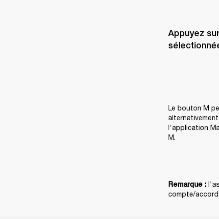
Appuyez sur
sélectionnée
Le bouton M peu
alternativement
l'application M
M.
 l'
Remarque :
compte/accord s