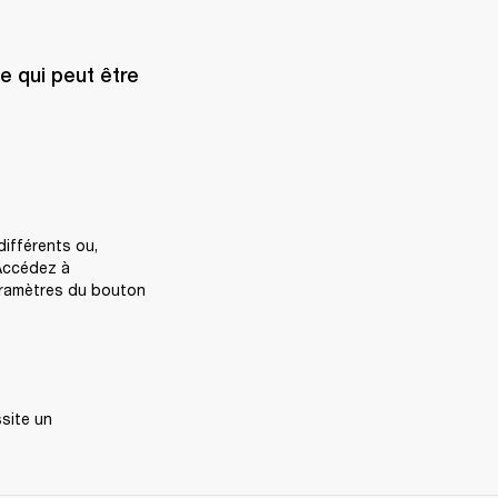
 qui peut être 
ifférents ou, 
Accédez à 
aramètres du bouton 
site un 