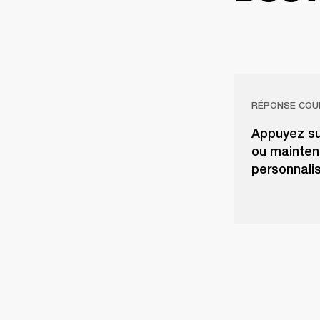
RÉPONSE COU
Appuyez sur
ou mainten
personnalis