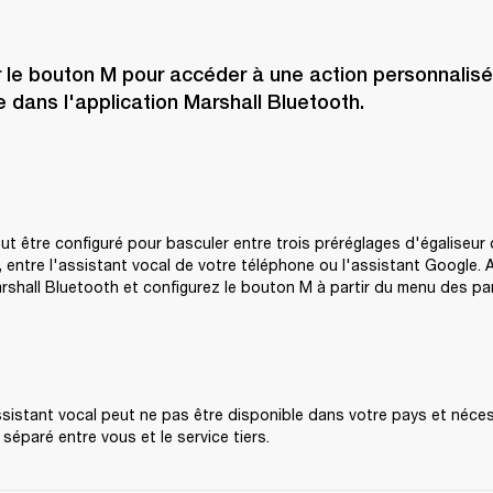
 le bouton M pour accéder à une action personnalisée
 dans l'application Marshall Bluetooth.
t être configuré pour basculer entre trois préréglages d'égaliseur d
, entre l'assistant vocal de votre téléphone ou l'assistant Google. 
arshall Bluetooth et configurez le bouton M à partir du menu des p
assistant vocal peut ne pas être disponible dans votre pays et néces
éparé entre vous et le service tiers.