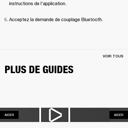
instructions de l'application.
Acceptez la demande de couplage Bluetooth.
VOIR TOUS
PLUS DE GUIDES
AIDER
AI
AIDER
AIDER