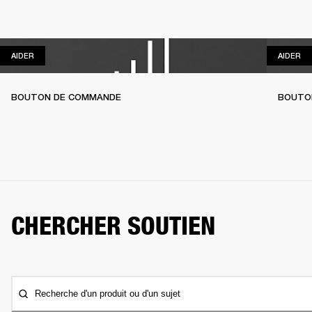
AIDER
AI
AIDER
AIDER
BOUTON DE COMMANDE
BOUTO
CHERCHER SOUTIEN
Recherche d'un produit ou d'un sujet