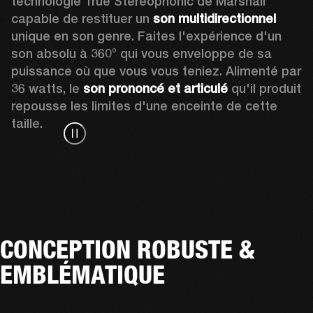
technologie True Stereophonic de Marshall 
capable de restituer un 
son multidirectionnel
unique en son genre. Faites l'expérience d'un 
son absolu à 360° qui vous enveloppe de sa 
puissance où que vous vous teniez. Alimenté par 
36 watts, le 
son prononcé et articulé
 qu'il produit 
repousse les limites d'une enceinte de cette 
taille. 
CONCEPTION ROBUSTE &
EMBLÉMATIQUE