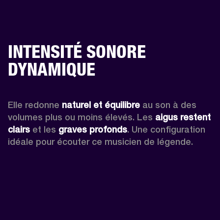
INTENSITÉ SONORE
DYNAMIQUE
Elle redonne 
naturel et équilibre
 au son à des 
volumes plus ou moins élevés. Les 
aigus restent 
clairs
 et les 
graves profonds
. Une configuration 
idéale pour écouter ce musicien de légende.