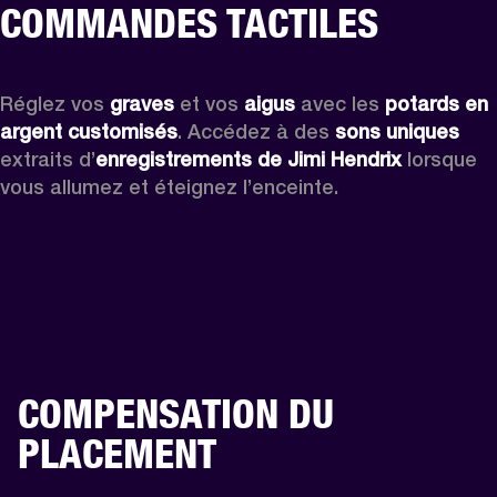
COMMANDES TACTILES
Réglez vos 
graves
 et vos 
aigus
 avec les 
potards en 
argent customisés
. Accédez à des 
sons uniques
extraits d’
enregistrements de Jimi Hendrix
 lorsque 
vous allumez et éteignez l’enceinte.
COMPENSATION DU
PLACEMENT