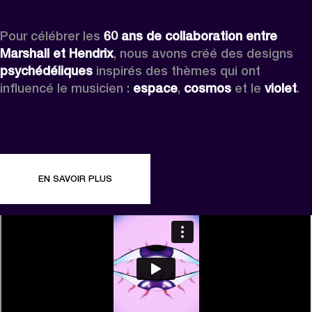
Pour célébrer les 
60 ans de collaboration entre 
Marshall et Hendrix
, nous avons créé des designs 
psychédéliques 
inspirés des thèmes qui ont 
influencé le musicien : 
espace
, 
cosmos
 et le 
violet
.
EN SAVOIR PLUS