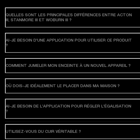
QUELLES SONT LES PRINCIPALES DIFFÉRENCES ENTRE ACTON
III, STANMORE III ET WOBURN III ?
AI-JE BESOIN D'UNE APPLICATION POUR UTILISER CE PRODUIT
?
COMMENT JUMELER MON ENCEINTE À UN NOUVEL APPAREIL ?
OÙ DOIS-JE IDÉALEMENT LE PLACER DANS MA MAISON ?
AI-JE BESOIN DE L'APPLICATION POUR RÉGLER L'ÉGALISATION
?
UTILISEZ-VOUS DU CUIR VÉRITABLE ?