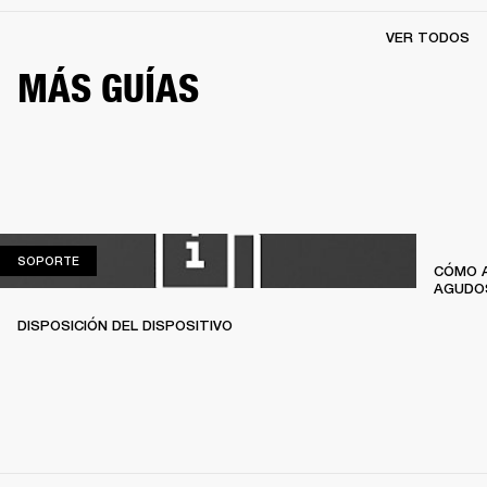
VER TODOS
MÁS GUÍAS
SOPORTE
SOPORTE
CÓMO A
AGUDO
DISPOSICIÓN DEL DISPOSITIVO