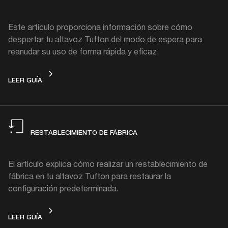
Este artículo proporciona información sobre cómo
despertar tu altavoz Tufton del modo de espera para
reanudar su uso de forma rápida y eficaz.
MODO DE ESPERA
LEER GUÍA
RESTABLECIMIENTO DE FÁBRICA
El artículo explica cómo realizar un restablecimiento de
fábrica en tu altavoz Tufton para restaurar la
configuración predeterminada.
RESTABLECIMIENTO DE FÁBRICA
LEER GUÍA