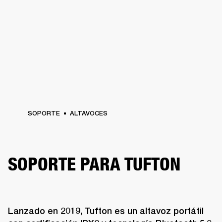
SOPORTE
ALTAVOCES
SOPORTE PARA TUFTON
Lanzado en 2019, Tufton es un altavoz portátil