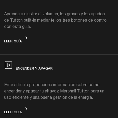
Aprende a ajustar el volumen, los graves y los agudos
de Tufton built-in mediante los tres botones de control
con esta guía.
CONTROLA
LEER GUÍA
ENCENDER Y APAGAR
Este artículo proporciona información sobre cómo
encender y apagar tu altavoz Marshall Tufton para un
uso eficiente y una buena gestión de la energía.
ENCENDER Y APAGAR
LEER GUÍA