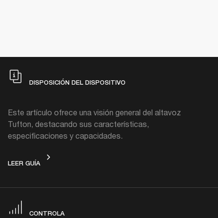
DISPOSICIÓN DEL DISPOSITIVO
Este artículo ofrece una visión general del altavoz
Tufton, destacando sus características,
especificaciones y capacidades.
DISPOSICIÓN DEL DISPOSITIVO
LEER GUÍA
CONTROLA