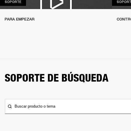
SOPORTE
SOPORTE
SOPORT
PARA EMPEZAR
CONTR
SOPORTE DE BÚSQUEDA
Buscar producto o tema