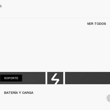
. 
VER TODOS
SOPORTE
SOPORTE
BATERÍA Y CARGA