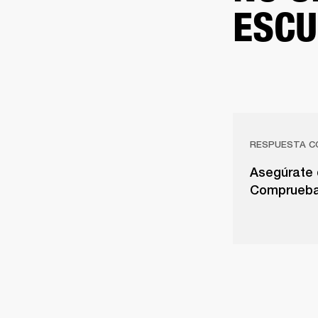
ESCU
RESPUESTA C
Asegúrate 
Comprueba e