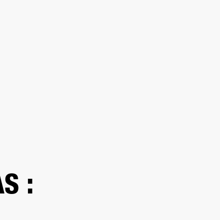
UENTRA UN DISTRIBUIDOR
PORTE
S :