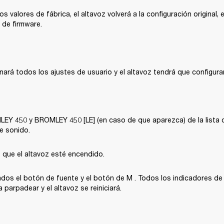
os valores de fábrica, el altavoz volverá a la configuración original, 
 de firmware.
inará todos los ajustes de usuario y el altavoz tendrá que configur
LEY 450 y BROMLEY 450 [LE] (en caso de que aparezca) de la lista d
e sonido.
 que el altavoz esté encendido.
os el botón de fuente y el botón de M . Todos los indicadores de l
parpadear y el altavoz se reiniciará.