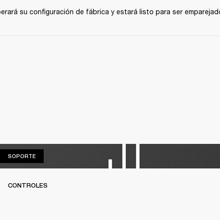
perará su configuración de fábrica y estará listo para ser emparejado
SOPORTE
SOPORTE
CONTROLES