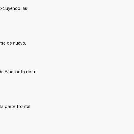
excluyendo las 
arse de nuevo.
e Bluetooth de tu 
a parte frontal 