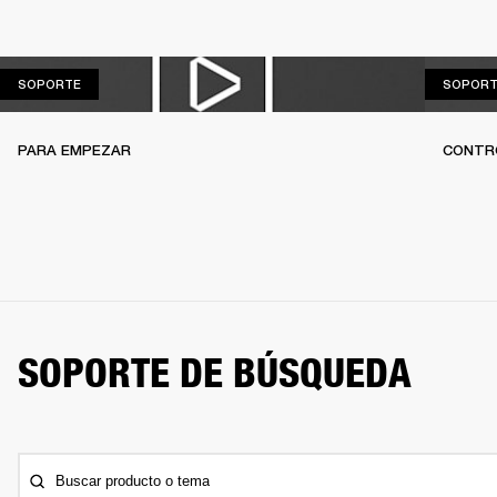
SOPORTE
SOPORTE
SOPORT
PARA EMPEZAR
CONTR
SOPORTE DE BÚSQUEDA
Buscar producto o tema