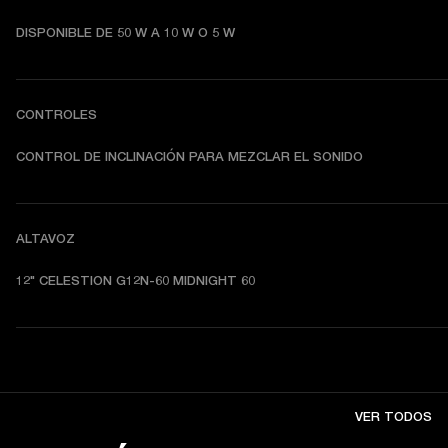
DISPONIBLE DE 50 W A 10 W O 5 W
CONTROLES
CONTROL DE INCLINACIÓN PARA MEZCLAR EL SONIDO
ALTAVOZ
12" CELESTION G12N-60 MIDNIGHT 60
VER TODOS