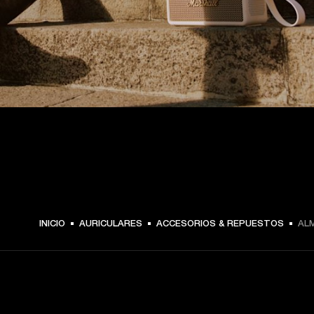
INICIO
AURICULARES
ACCESORIOS & REPUESTOS
AL