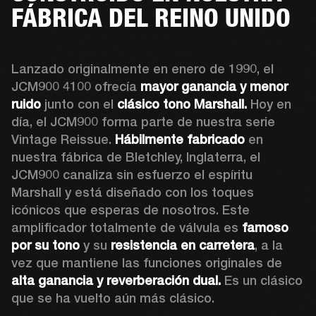
FÁBRICA DEL REINO UNIDO
Lanzado originalmente en enero de 1990, el 
JCM900 4100 ofrecía 
mayor ganancia y menor 
ruido
 junto con el 
clásico tono Marshall.
 Hoy en 
día, el JCM900 forma parte de nuestra serie 
Vintage Reissue. 
Hábilmente fabricado 
en 
nuestra fábrica de Bletchley, Inglaterra, el 
JCM900 canaliza sin esfuerzo el espíritu 
Marshall y está diseñado con los toques 
icónicos que esperas de nosotros. Este 
amplificador totalmente de válvula es 
famoso 
por su tono 
y su
 resistencia en carretera
, a la 
vez que mantiene las funciones originales de 
alta ganancia y reverberación dual.
 Es un clásico 
que se ha vuelto aún más clásico.