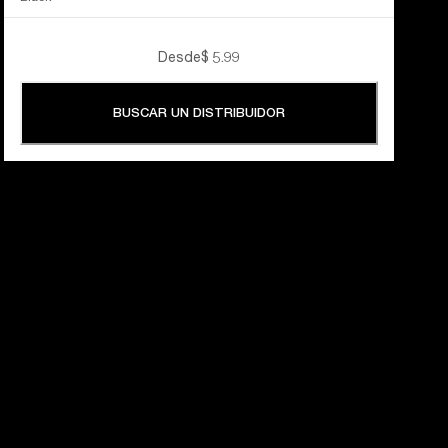
Desde
$ 5.99
BUSCAR UN DISTRIBUIDOR
60 AÑOS 