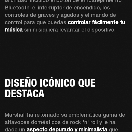
la unidad, incluido el botón de emparejamiento 
Bluetooth, el interruptor de encendido, los 
controles de graves y agudos y el mando de 
control para que puedas 
controlar fácilmente tu 
música
 sin ni siquiera levantar el dispositivo.
DISEÑO ICÓNICO QUE
DESTACA
Marshall ha retomado su emblemática gama de 
altavoces domésticos de rock 'n' roll y le ha 
dado un 
aspecto depurado y minimalista
 que 