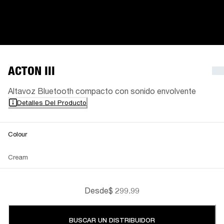
ACTON III
Altavoz Bluetooth compacto con sonido envolvente
Detalles Del Producto
Colour
Cream
Desde
$ 299.99
BUSCAR UN DISTRIBUIDOR