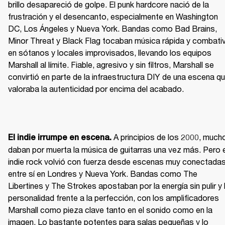
brillo desapareció de golpe. El punk hardcore nació de la 
frustración y el desencanto, especialmente en Washington 
DC, Los Ángeles y Nueva York. Bandas como Bad Brains, 
Minor Threat y Black Flag tocaban música rápida y combativ
en sótanos y locales improvisados, llevando los equipos 
Marshall al límite. Fiable, agresivo y sin filtros, Marshall se 
convirtió en parte de la infraestructura DIY de una escena qu
valoraba la autenticidad por encima del acabado.
 A principios de los 2000, mucho
El indie irrumpe en escena.
daban por muerta la música de guitarras una vez más. Pero el
indie rock volvió con fuerza desde escenas muy conectadas
entre sí en Londres y Nueva York. Bandas como The 
Libertines y The Strokes apostaban por la energía sin pulir y l
personalidad frente a la perfección, con los amplificadores 
Marshall como pieza clave tanto en el sonido como en la 
imagen. Lo bastante potentes para salas pequeñas y lo 