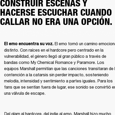
CONSTRUIR ESCENAS Y
HACERSE ESCUCHAR CUANDO
CALLAR NO ERA UNA OPCIÓN.
 El emo tomó un camino emociona
El emo encuentra su voz.
distinto. Con raíces en el hardcore pero centrado en la 
vulnerabilidad, el género llegó al gran público a través de 
bandas como My Chemical Romance y Paramore. Los 
equipos Marshall permitían que las canciones transitaran de l
contención a la catarsis sin perder impacto, sosteniendo 
melodía, intensidad y sentimiento a partes iguales. Para los 
fans que se sentían fuera de lugar, ese sonido se convirtió en
una válvula de escape.
Del glam al hardcore, del indie al emo, Marshall hizo mucho 