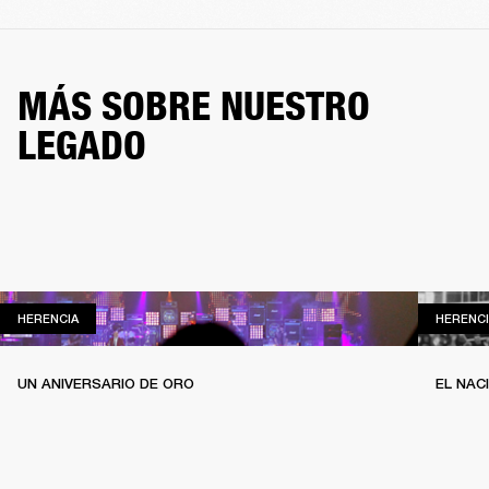
MÁS SOBRE NUESTRO
LEGADO
HERENCIA
HERENCIA
HERENCI
UN ANIVERSARIO DE ORO
EL NAC