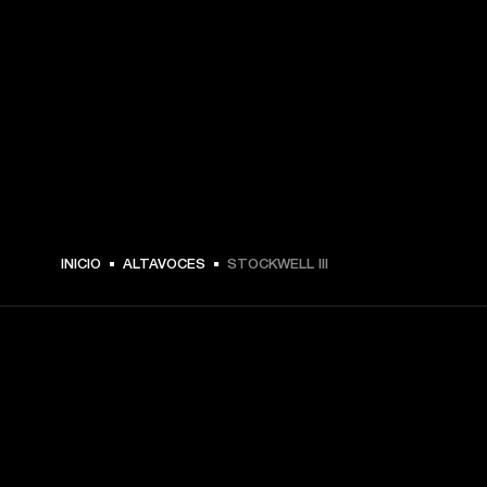
$ 249.99 -
INICIO
ALTAVOCES
STOCKWELL III