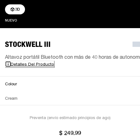
3D
NUEVO
NUEVO
STOCKWELL III
Altavoz portátil Bluetooth con más de 40 horas de autonom
Detalles Del Producto
Colour
Cream
Preventa (envío estimado principios de ago)
$ 249.99