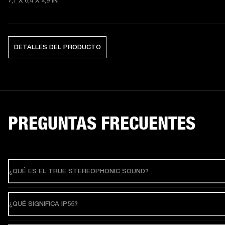
7,1 X 6,4 X 2,9
 IN
DETALLES DEL PRODUCTO
PREGUNTAS FRECUENTES
¿QUÉ ES EL TRUE STEREOPHONIC SOUND?
¿QUÉ SIGNIFICA IP55?