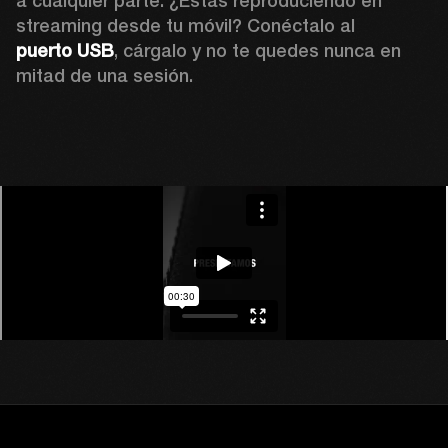
a cualquier parte. ¿Estás reproduciendo en 
streaming desde tu móvil? Conéctalo al 
puerto USB
, cárgalo y no te quedes nunca en 
mitad de una sesión.