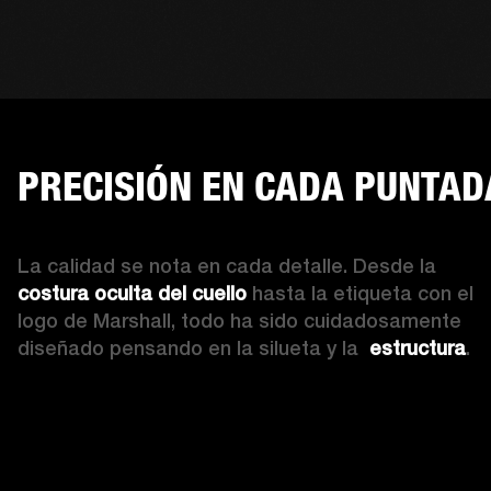
PRECISIÓN EN CADA PUNTAD
La calidad se nota en cada detalle. Desde la 
costura oculta del cuello
 hasta la etiqueta con el 
logo de Marshall, todo ha sido cuidadosamente 
diseñado pensando en la silueta y la  
estructura
. 