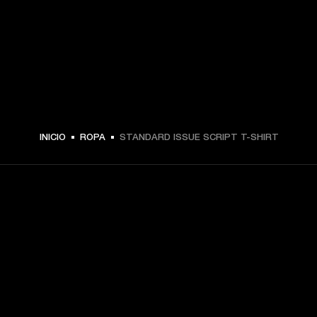
$ 49.99 -
INICIO
ROPA
STANDARD ISSUE SCRIPT T-SHIRT