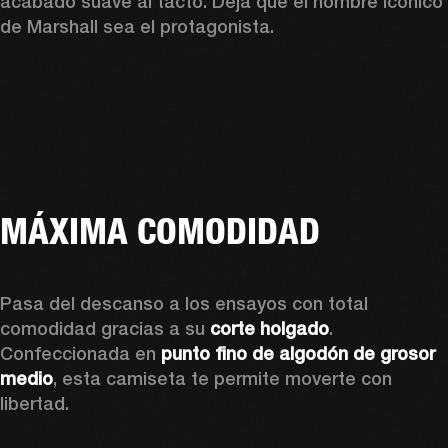
acabado suave al tacto. Deja que el nombre icónico 
de Marshall sea el protagonista. 
MÁXIMA COMODIDAD
Pasa del descanso a los ensayos con total 
comodidad gracias a su 
corte holgado
. 
Confeccionada en 
punto fino de algodón de grosor 
medio
, esta camiseta te permite moverte con 
libertad. 