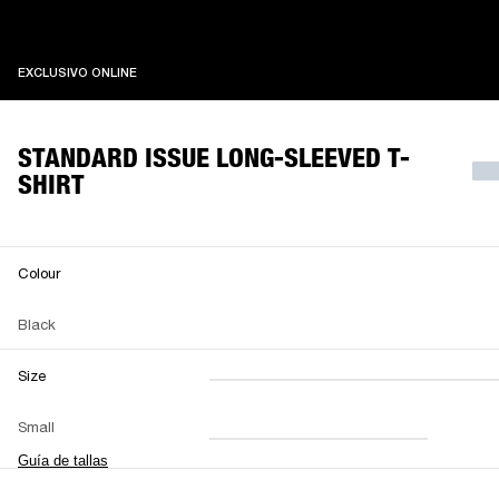
EXCLUSIVO ONLINE
EXCLUSIVO ONLINE
STANDARD ISSUE LONG-SLEEVED T-
SHIRT
Colour
Black
Size
XXS
XS
S
M
Small
L
XL
XXL
Guía de tallas