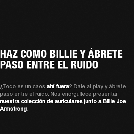
HAZ COMO BILLIE Y ÁBRETE
PASO ENTRE EL RUIDO
¿Todo es un caos 
ahí fuera
? Dale al play y ábrete 
paso entre el ruido. Nos enorgullece presentar 
nuestra colección de auriculares junto a Billie Joe 
Armstrong
.