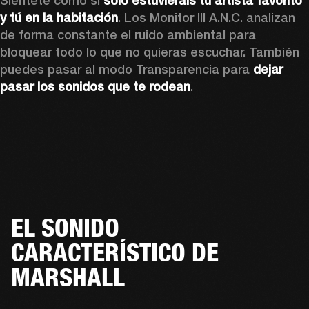
Siéntete como si 
solo estuvierais tu artista favorito 
y tú en la habitación
. Los Monitor III A.N.C. analizan 
de forma constante el ruido ambiental para 
bloquear todo lo que no quieras escuchar. También 
puedes pasar al modo Transparencia para 
dejar 
pasar los sonidos que te rodean
.
EL SONIDO
CARACTERÍSTICO DE
MARSHALL