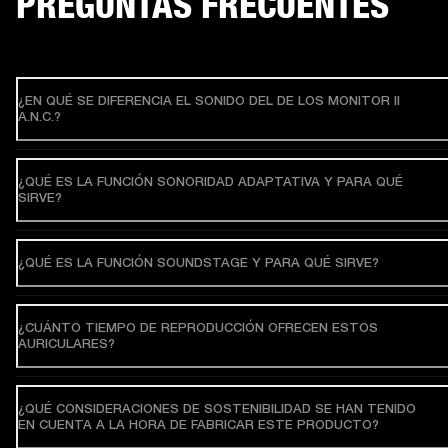
PREGUNTAS FRECUENTES
¿EN QUÉ SE DIFERENCIA EL SONIDO DEL DE LOS MONITOR II
A.N.C.?
¿QUÉ ES LA FUNCIÓN SONORIDAD ADAPTATIVA Y PARA QUÉ
SIRVE?
¿QUÉ ES LA FUNCIÓN SOUNDSTAGE Y PARA QUÉ SIRVE?
¿CUÁNTO TIEMPO DE REPRODUCCIÓN OFRECEN ESTOS
AURICULARES?
¿QUÉ CONSIDERACIONES DE SOSTENIBILIDAD SE HAN TENIDO
EN CUENTA A LA HORA DE FABRICAR ESTE PRODUCTO?