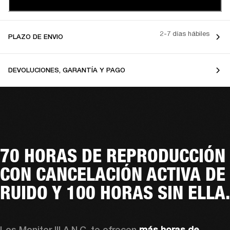
2-7 días hábiles
PLAZO DE ENVIO
DEVOLUCIONES, GARANTÍA Y PAGO
70 HORAS DE REPRODUCCIÓN
CON CANCELACIÓN ACTIVA DE
RUIDO Y 100 HORAS SIN ELLA.
Los Monitor III A.N.C. te ofrecen 
más horas de 