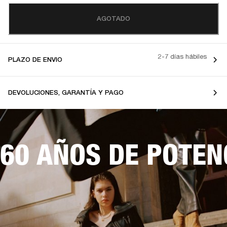
AGOTADO
2-7 días hábiles
PLAZO DE ENVIO
DEVOLUCIONES, GARANTÍA Y PAGO
60 AÑOS DE POTEN