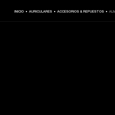
INICIO
AURICULARES
ACCESORIOS & REPUESTOS
AL