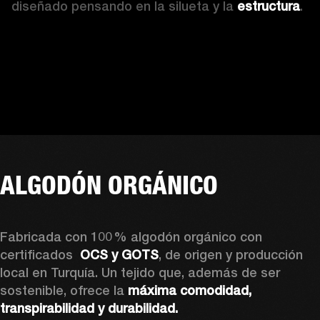
diseñado pensando en la silueta y la 
estructura
.
ALGODÓN ORGÁNICO
Fabricada con 100 % algodón orgánico con 
certificados 
 OCS y GOTS
, de origen y producción 
local en Turquía. Un tejido que, además de ser 
sostenible, ofrece la 
máxima comodidad, 
transpirabilidad y durabilidad.