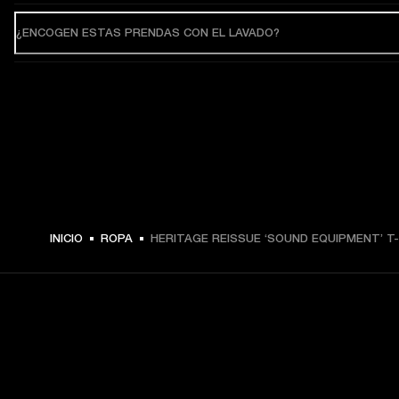
¿ENCOGEN ESTAS PRENDAS CON EL LAVADO?
$ 49.99 -
INICIO
ROPA
HERITAGE REISSUE ‘SOUND EQUIPMENT’ T