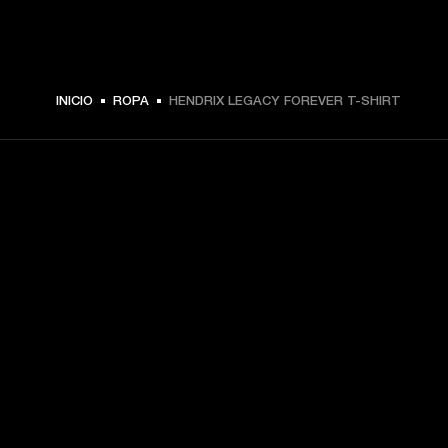
$ 49.99 -
INICIO
ROPA
HENDRIX LEGACY FOREVER T-SHIRT