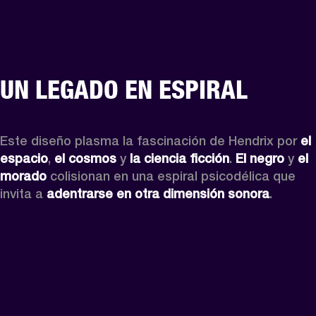
UN LEGADO EN ESPIRAL
Este diseño plasma la fascinación de Hendrix por 
el 
espacio
, 
el cosmos
 y
 la ciencia ficción
. 
El negro
 y 
el 
morado
 colisionan en una espiral psicodélica que 
invita a 
adentrarse en otra dimensión sonora
.