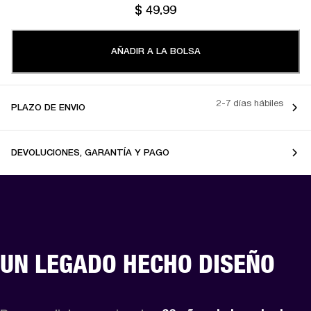
$ 49.99
AÑADIR A LA BOLSA
2-7 días hábiles
PLAZO DE ENVIO
DEVOLUCIONES, GARANTÍA Y PAGO
UN LEGADO HECHO DISEÑO