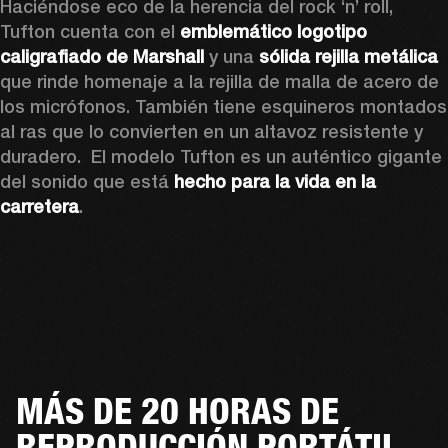
Haciéndose eco de la herencia del rock ‘n’ roll, 
Tufton cuenta con el 
emblemático logotipo 
caligrafiado de Marshall 
y una 
sólida rejilla metálica
que rinde homenaje a la rejilla de malla de acero de 
los micrófonos. 
También tiene esquineros montados 
al ras que lo convierten en un altavoz resistente y 
duradero.
  El modelo Tufton es un auténtico gigante 
del sonido que está 
hecho para la vida en la 
carretera
. 
MÁS DE 20 HORAS DE
REPRODUCCIÓN PORTÁTIL