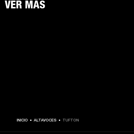
VER MÁS
$ 479.99 -
INICIO
ALTAVOCES
TUFTON