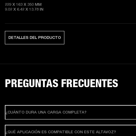
229 X 163 X 350 MM

9.02 X 6.42 X 13.78 IN
DETALLES DEL PRODUCTO
PREGUNTAS FRECUENTES
¿CUÁNTO DURA UNA CARGA COMPLETA?
¿QUÉ APLICACIÓN ES COMPATIBLE CON ESTE ALTAVOZ?