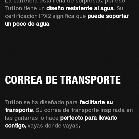
La carretera está llena de sorpresas, por eso 
Tufton tiene un 
diseño resistente al agua
. Su 
certificación IPX2 significa que 
puede soportar 
un poco de agua
. 
CORREA DE TRANSPORTE
Tufton se ha diseñado para 
facilitarte su 
transporte
. Su correa de transporte inspirada en 
las guitarras lo hace 
perfecto para llevarlo 
contigo, 
vayas donde vayas
.