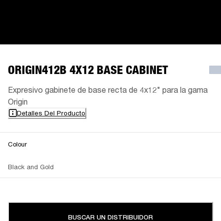
ORIGIN412B 4X12 BASE CABINET
Expresivo gabinete de base recta de 4x12" para la gama
Origin
Detalles Del Producto
Colour
Black and Gold
BUSCAR UN DISTRIBUIDOR