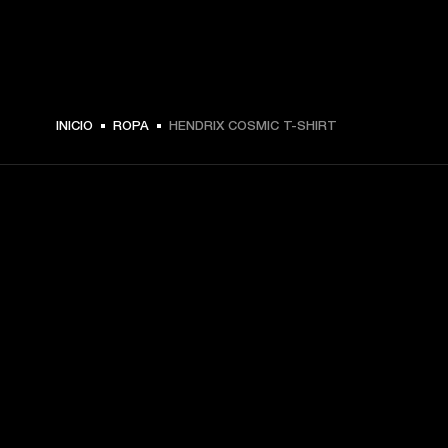
$ 49.99 -
INICIO
ROPA
HENDRIX COSMIC T-SHIRT