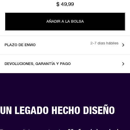
$ 49.99
AÑADIR A LA BOLSA
2-7 días hábiles
PLAZO DE ENVIO
DEVOLUCIONES, GARANTÍA Y PAGO
UN LEGADO HECHO DISEÑO