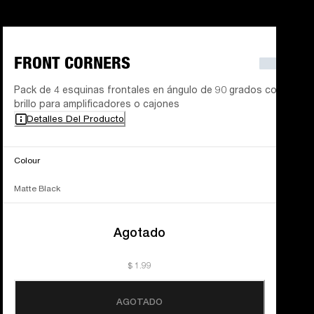
FRONT CORNERS
Pack de 4 esquinas frontales en ángulo de 90 grados con
brillo para amplificadores o cajones
Detalles Del Producto
Colour
Matte Black
Agotado
$ 1.99
AGOTADO