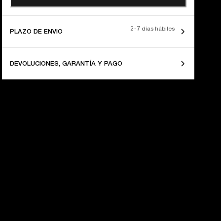
2-7 días hábiles
PLAZO DE ENVIO
DEVOLUCIONES, GARANTÍA Y PAGO
60 AÑOS 