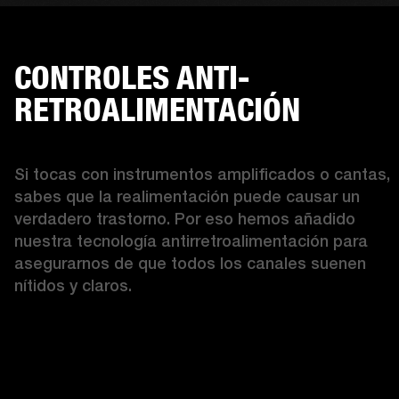
CONTROLES ANTI-
RETROALIMENTACIÓN
Si tocas con instrumentos amplificados o cantas, 
sabes que la realimentación puede causar un 
verdadero trastorno. Por eso hemos añadido 
nuestra tecnología antirretroalimentación para 
asegurarnos de que todos los canales suenen 
nítidos y claros.