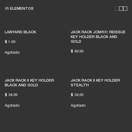
25 ELEMENTOS
LANYARD BLACK
JACK RACK JCM800: REISSUE
KEY HOLDER BLACK AND
GOLD
$ 1.99
$ 49.99
Agotado
JACK RACK II KEY HOLDER
JACK RACK II KEY HOLDER
BLACK AND GOLD
STEALTH
$ 34.99
$ 34.99
Agotado
Agotado