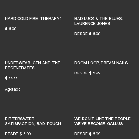
HARD COLD FIRE, THERAPY?
BAD LUCK & THE BLUES,
LAURENCE JONES
$ 8.99
DESDE
$ 8.99
UNDERWEAR, GEN AND THE
DOOM LOOP, DREAM NAILS
DEGENERATES
DESDE
$ 8.99
$ 15.99
Agotado
BITTERSWEET
WE DON'T LIKE THE PEOPLE
SATISFACTION, BAD TOUCH
WE'VE BECOME, GALLUS
DESDE
$ 8.99
DESDE
$ 8.99