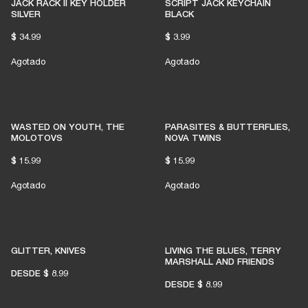
JACK RACK II KEY HOLDER
SCRIPT JACK KEYCHAIN
SILVER
BLACK
$ 34.99
$ 3.99
Agotado
Agotado
WASTED ON YOUTH, THE
PARASITES & BUTTERFLIES,
MOLOTOVS
NOVA TWINS
$ 15.99
$ 15.99
Agotado
Agotado
GLITTER, KNIVES
LIVING THE BLUES, TERRY
MARSHALL AND FRIENDS
DESDE
$ 8.99
DESDE
$ 8.99