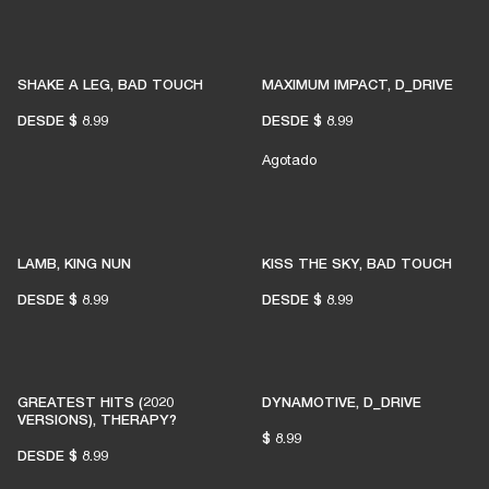
SHAKE A LEG, BAD TOUCH
MAXIMUM IMPACT, D_DRIVE
DESDE
$ 8.99
DESDE
$ 8.99
Agotado
LAMB, KING NUN
KISS THE SKY, BAD TOUCH
DESDE
$ 8.99
DESDE
$ 8.99
GREATEST HITS (2020
DYNAMOTIVE, D_DRIVE
VERSIONS), THERAPY?
$ 8.99
DESDE
$ 8.99