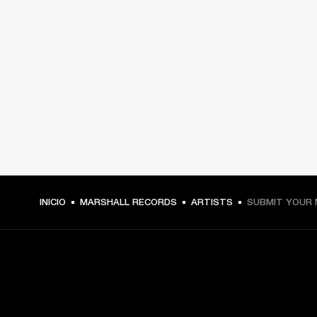
INICIO
MARSHALL RECORDS
ARTISTS
SUBMIT YOUR 
TU PASE A PRIMERA FILA