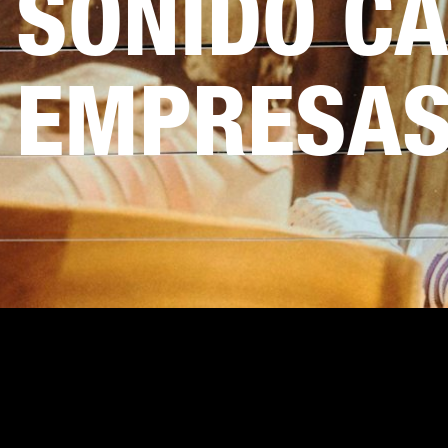
SONIDO CA
EMPRESA