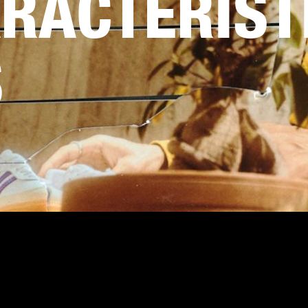
RACTERÍST
S