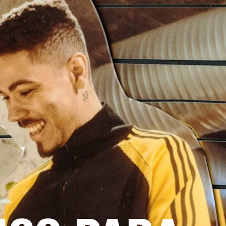
DISTRIBUIDOR
OUTLET
RTE