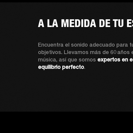
A LA MEDIDA DE TU 
Encuentra el sonido adecuado para tu
objetivos. Llevamos más de 60 años e
música, así que somos 
expertos en en
equilibrio perfecto
. 