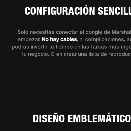
CONFIGURACIÓN SENCIL
Solo necesitas conectar el dongle de Marshall
empezar. 
No hay cables
, ni complicaciones, as
podrás invertir tu tiempo en las tareas más urg
tu negocio. O en crear una lista de reproduc
DISEÑO EMBLEMÁTIC