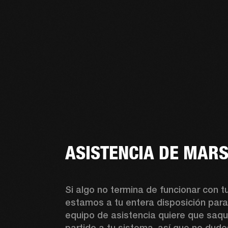
ASISTENCIA DE MAR
Si algo no termina de funcionar con tu
estamos a tu entera disposición para
equipo de asistencia quiere que saqu
partido a tu sistema, así que no dude