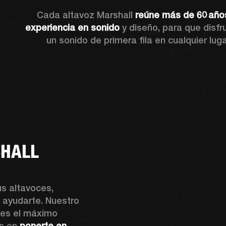
Cada altavoz Marshall 
reúne más de 60 años
experiencia en sonido
 y diseño, para que disfr
un sonido de primera fila en cualquier lugar
SHALL
s altavoces, 
 ayudarte. Nuestro 
es el máximo 
s en 
ponerte en 