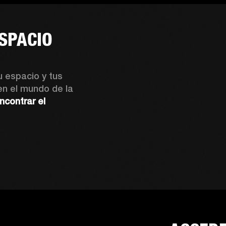
ESPACIO
 espacio y tus 
n el mundo de la 
contrar el 