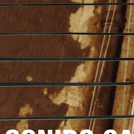
AMPLIFICADORES
ALTAVOCES
Omitir
al
chat