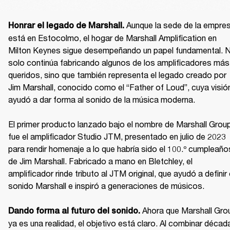
Aunque la sede de la empres
Honrar el legado de Marshall. 
está en Estocolmo, el hogar de Marshall Amplification en 
Milton Keynes sigue desempeñando un papel fundamental. N
solo continúa fabricando algunos de los amplificadores más 
queridos, sino que también representa el legado creado por 
Jim Marshall, conocido como el “Father of Loud”, cuya visión
ayudó a dar forma al sonido de la música moderna.

El primer producto lanzado bajo el nombre de Marshall Group
fue el amplificador Studio JTM, presentado en julio de 2023 
para rendir homenaje a lo que habría sido el 100.º cumpleaños
de Jim Marshall. Fabricado a mano en Bletchley, el 
amplificador rinde tributo al JTM original, que ayudó a definir e
sonido Marshall e inspiró a generaciones de músicos.

Ahora que Marshall Grou
Dando forma al futuro del sonido. 
ya es una realidad, el objetivo está claro. Al combinar década