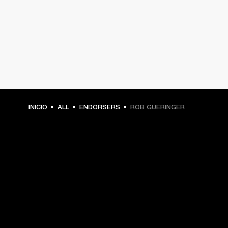
INICIO
ALL
ENDORSERS
ROB GUERINGER
TU PASE A PRIMERA FILA