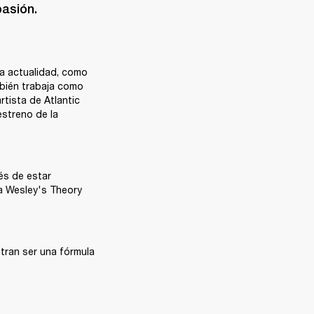
pasión.
la actualidad, como 
bién trabaja como 
tista de Atlantic 
streno de la 
s de estar 
la Wesley's Theory 
tran ser una fórmula 