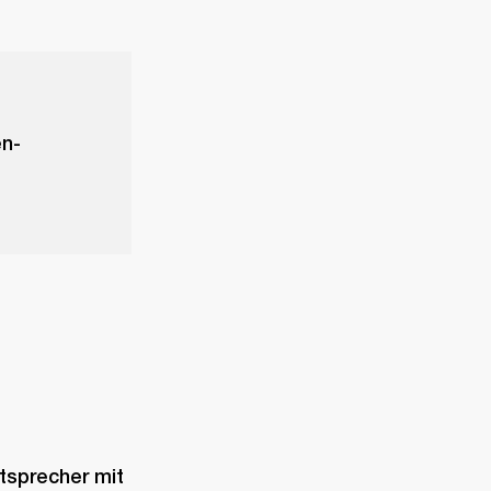
en-
tsprecher mit 