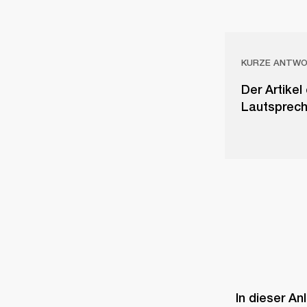
KURZE ANTW
Der Artike
Lautsprech
In dieser An