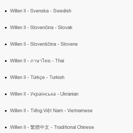
Willen II - Svenska - Swedish
Willen II - Slovenčina - Slovak 
Willen II - Slovenščina - Slovene 
Willen II - ภาษาไทย - Thai 
Willen II - Türkçe - Turkish 
Willen II - Українська - Ukranian 
Willen II - Tiếng Việt Nam - Vietnamese 
Willen II - 繁體中文 - Traditional Chinese 