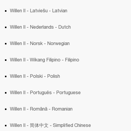
Willen II - Latviešu - Latvian 
Willen II - Nederlands - Dutch
Willen II - Norsk - Norwegian 
Willen II - Wikang Filipino - Filipino 
Willen II - Polski - Polish 
Willen II - Português - Portuguese
Willen II - Română - Romanian 
Willen II - 简体中文 - Simplified Chinese