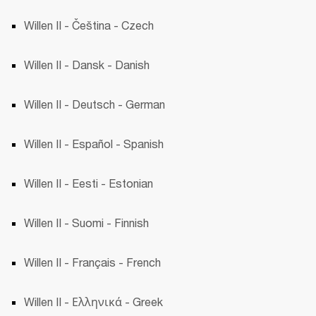
Willen II - Čeština - Czech 
Willen II - Dansk - Danish
Willen II - Deutsch - German
Willen II - Español - Spanish 
Willen II - Eesti - Estonian 
Willen II - Suomi - Finnish 
Willen II - Français - French 
Willen II - Ελληνικά - Greek 