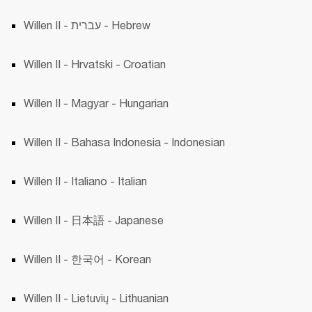
Willen II - עברית - Hebrew
Willen II - Hrvatski - Croatian 
Willen II - Magyar - Hungarian
Willen II - Bahasa Indonesia - Indonesian
Willen II - Italiano - Italian 
Willen II - 日本語 - Japanese 
Willen II - 한국어 - Korean 
Willen II - Lietuvių - Lithuanian 