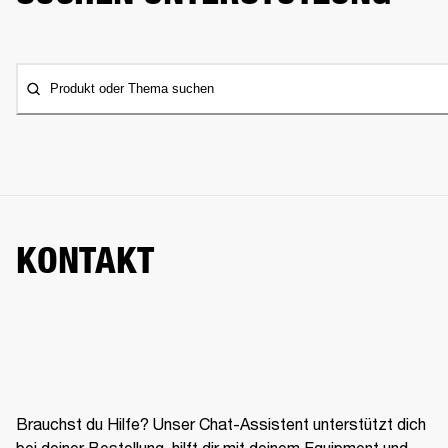
Produkt oder Thema suchen
KONTAKT
Brauchst du Hilfe? Unser Chat-Assistent unterstützt dich
bei deiner Bestellung, hilft dir mit deinem Equipment und