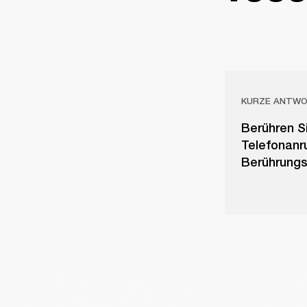
KURZE ANTW
Berühren Si
Telefonanr
Berührungs