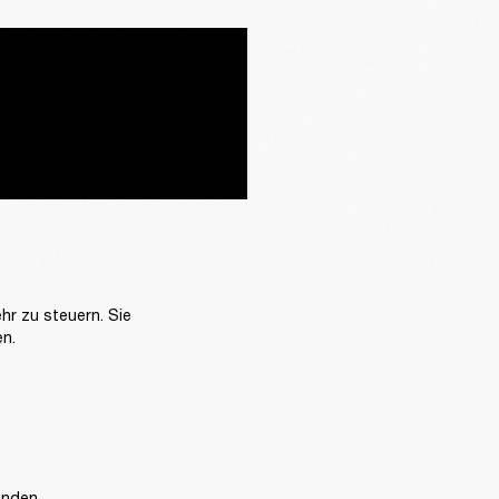
r zu steuern. Sie 
n.
enden.