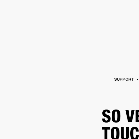
VERSTÄRKER
LAUTSPRECHE
Zum
Chat
überspringen
SUPPORT
SO V
TOUC