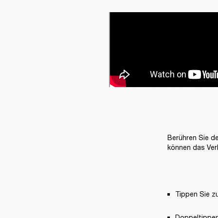
Berühren Sie de
können das Ver
Tippen Sie z
Doppeltippen